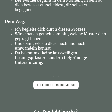
Der Wandel
beginnt in dem Moment, in dem du
dich bewusst entscheidest, dir selbst zu
begegnen.
Dein Weg:
Ich begleite dich durch diesen Prozess.
Wir schauen gemeinsam hin, welche Muster dich
geprägt
haben.
Und dann, wie du diese nach und nach
umwandeln
kannst.
Du bekommst keine kurzweiligen
Lösungspflaster, sondern tiefgründige
Unterstützung.
↓↓↓
Hier findest du meine Module
Ein Tier lebt bei dir?