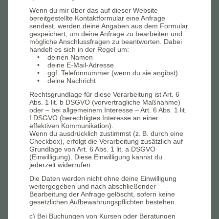
Wenn du mir über das auf dieser Website
bereitgestellte Kontaktformular eine Anfrage
sendest, werden deine Angaben aus dem Formular
gespeichert, um deine Anfrage zu bearbeiten und
mögliche Anschlussfragen zu beantworten. Dabei
handelt es sich in der Regel um:
• deinen Namen
• deine E-Mail-Adresse
• ggf. Telefonnummer (wenn du sie angibst)
• deine Nachricht
Rechtsgrundlage für diese Verarbeitung ist Art. 6
Abs. 1 lit. b DSGVO (vorvertragliche Maßnahme)
oder – bei allgemeinem Interesse – Art. 6 Abs. 1 lit.
f DSGVO (berechtigtes Interesse an einer
effektiven Kommunikation).
Wenn du ausdrücklich zustimmst (z. B. durch eine
Checkbox), erfolgt die Verarbeitung zusätzlich auf
Grundlage von Art. 6 Abs. 1 lit. a DSGVO
(Einwilligung). Diese Einwilligung kannst du
jederzeit widerrufen.
Die Daten werden nicht ohne deine Einwilligung
weitergegeben und nach abschließender
Bearbeitung der Anfrage gelöscht, sofern keine
gesetzlichen Aufbewahrungspflichten bestehen.
c) Bei Buchungen von Kursen oder Beratungen