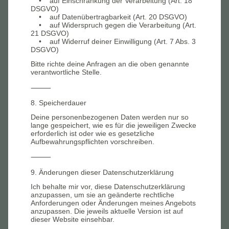
• auf Einschränkung der Verarbeitung (Art. 18
DSGVO)
• auf Datenübertragbarkeit (Art. 20 DSGVO)
• auf Widerspruch gegen die Verarbeitung (Art.
21 DSGVO)
• auf Widerruf deiner Einwilligung (Art. 7 Abs. 3
DSGVO)
Bitte richte deine Anfragen an die oben genannte
verantwortliche Stelle.
⸻
8. Speicherdauer
Deine personenbezogenen Daten werden nur so
lange gespeichert, wie es für die jeweiligen Zwecke
erforderlich ist oder wie es gesetzliche
Aufbewahrungspflichten vorschreiben.
⸻
9. Änderungen dieser Datenschutzerklärung
Ich behalte mir vor, diese Datenschutzerklärung
anzupassen, um sie an geänderte rechtliche
Anforderungen oder Änderungen meines Angebots
anzupassen. Die jeweils aktuelle Version ist auf
dieser Website einsehbar.