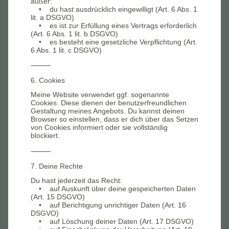
außer:
• du hast ausdrücklich eingewilligt (Art. 6 Abs. 1
lit. a DSGVO)
• es ist zur Erfüllung eines Vertrags erforderlich
(Art. 6 Abs. 1 lit. b DSGVO)
• es besteht eine gesetzliche Verpflichtung (Art.
6 Abs. 1 lit. c DSGVO)
⸻
6. Cookies
Meine Website verwendet ggf. sogenannte
Cookies. Diese dienen der benutzerfreundlichen
Gestaltung meines Angebots. Du kannst deinen
Browser so einstellen, dass er dich über das Setzen
von Cookies informiert oder sie vollständig
blockiert.
⸻
7. Deine Rechte
Du hast jederzeit das Recht:
• auf Auskunft über deine gespeicherten Daten
(Art. 15 DSGVO)
• auf Berichtigung unrichtiger Daten (Art. 16
DSGVO)
• auf Löschung deiner Daten (Art. 17 DSGVO)