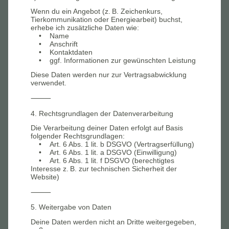
Wenn du ein Angebot (z. B. Zeichenkurs,
Tierkommunikation oder Energiearbeit) buchst,
erhebe ich zusätzliche Daten wie:
• Name
• Anschrift
• Kontaktdaten
• ggf. Informationen zur gewünschten Leistung
Diese Daten werden nur zur Vertragsabwicklung
verwendet.
⸻
4. Rechtsgrundlagen der Datenverarbeitung
Die Verarbeitung deiner Daten erfolgt auf Basis
folgender Rechtsgrundlagen:
• Art. 6 Abs. 1 lit. b DSGVO (Vertragserfüllung)
• Art. 6 Abs. 1 lit. a DSGVO (Einwilligung)
• Art. 6 Abs. 1 lit. f DSGVO (berechtigtes
Interesse z. B. zur technischen Sicherheit der
Website)
⸻
5. Weitergabe von Daten
Deine Daten werden nicht an Dritte weitergegeben,